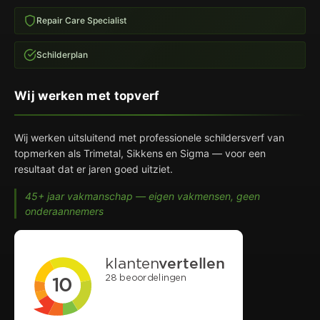
Repair Care Specialist
Schilderplan
Wij werken met topverf
Wij werken uitsluitend met professionele schildersverf van
topmerken als Trimetal, Sikkens en Sigma — voor een
resultaat dat er jaren goed uitziet.
45+ jaar vakmanschap — eigen vakmensen, geen
onderaannemers