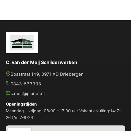
C. van der Meij Schilderwerken
Bosstraat 149, 3971 XD Driebergen
0343-533338
c.meij@planet.nl
Openingstijden
Maandag – vrijdag: 08:00 – 17:00 uur Vakantiesluiting:14-7-
26 t/m 7-8-26