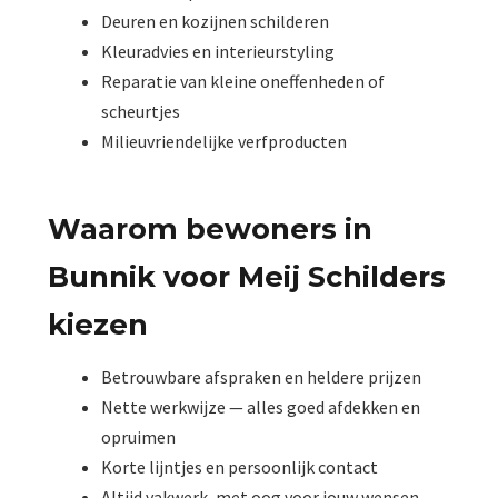
Deuren en kozijnen schilderen
Kleuradvies en interieurstyling
Reparatie van kleine oneffenheden of
scheurtjes
Milieuvriendelijke verfproducten
Waarom bewoners in
Bunnik voor Meij Schilders
kiezen
Betrouwbare afspraken en heldere prijzen
Nette werkwijze — alles goed afdekken en
opruimen
Korte lijntjes en persoonlijk contact
Altijd vakwerk, met oog voor jouw wensen