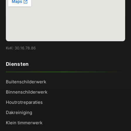
KvK: 30.16.78.86
Diensten
Buitenschilderwerk
Binnenschilderwerk
Houtrotreparaties
Dakreiniging
Klein timmerwerk