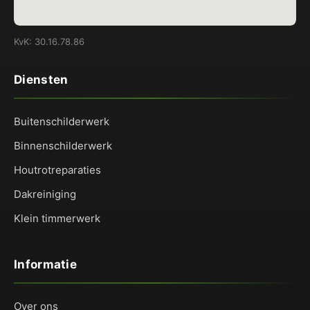
KvK: 30.16.78.86
Diensten
Buitenschilderwerk
Binnenschilderwerk
Houtrotreparaties
Dakreiniging
Klein timmerwerk
Informatie
Over ons