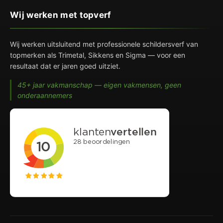
Wij werken met topverf
Wij werken uitsluitend met professionele schildersverf van
topmerken als Trimetal, Sikkens en Sigma — voor een
resultaat dat er jaren goed uitziet.
45+ jaar vakmanschap — eigen vakmensen, geen
onderaannemers