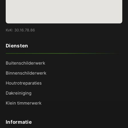
KvK: 30.16.78.86
Diensten
Buitenschilderwerk
Binnenschilderwerk
Houtrotreparaties
Dakreiniging
Klein timmerwerk
Informatie