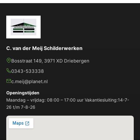
C. van der Meij Schilderwerken
Bosstraat 149, 3971 XD Driebergen
0343-533338
c.meij@planet.nl
Openingstijden
Maandag – vrijdag: 08:00 – 17:00 uur Vakantiesluiting:14-7-
26 t/m 7-8-26