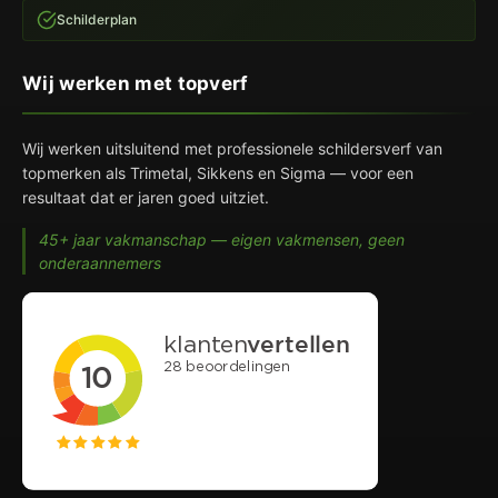
Schilderplan
Wij werken met topverf
Wij werken uitsluitend met professionele schildersverf van
topmerken als Trimetal, Sikkens en Sigma — voor een
resultaat dat er jaren goed uitziet.
45+ jaar vakmanschap — eigen vakmensen, geen
onderaannemers