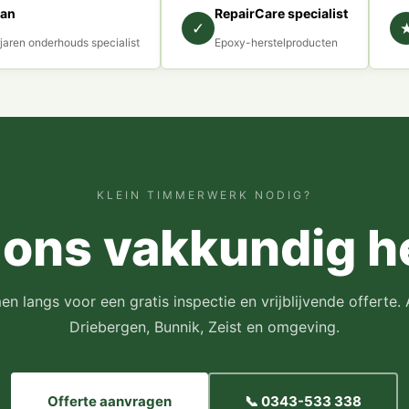
lan
RepairCare specialist
✓
jaren onderhouds specialist
Epoxy-herstelproducten
KLEIN TIMMERWERK NODIG?
 ons vakkundig h
n langs voor een gratis inspectie en vrijblijvende offerte. 
Driebergen, Bunnik, Zeist en omgeving.
Offerte aanvragen
📞 0343-533 338