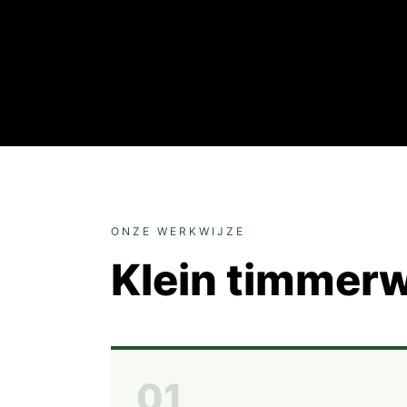
ONZE WERKWIJZE
Klein timmerw
01