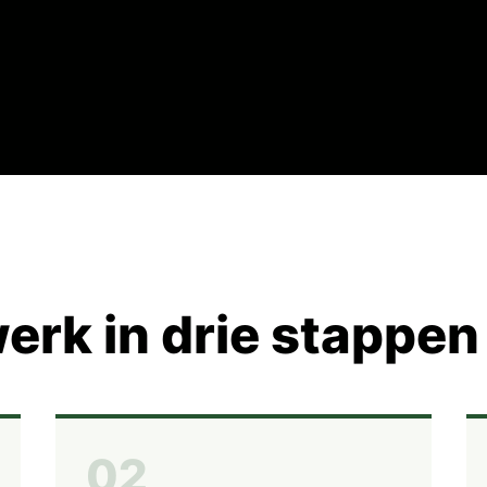
erk in drie stappen
02